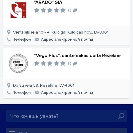
"ARADO" SIA
0
Ventspils iela 10 - 4, Kuldīga, Kuldīgas nov., LV-3301
Телефон
Aдрес электронной почты
"Vego Plus", santehnikas darbi Rēzeknē
0
Dārzu iela 58, Rēzekne, LV-4601
Телефон
Aдрес электронной почты