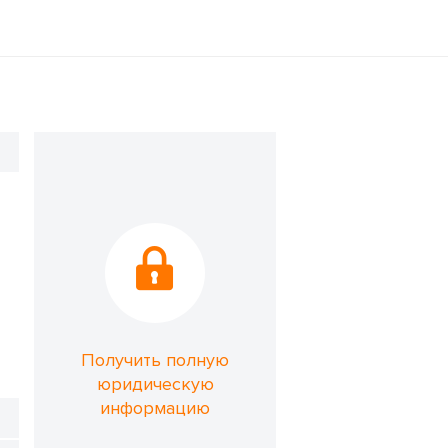
Получить полную
юридическую
информацию