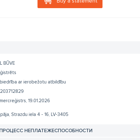
Buy a statement
L BŪVE
ģistrēts
biedrība ar ierobežotu atbildību
203712829
mercreģistrs, 19.01.2026
epāja, Strazdu iela 4 - 16, LV-3405
 ПРОЦЕСС НЕПЛАТЕЖЕСПОСОБНОСТИ