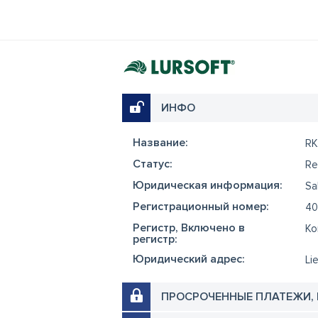
ИНФО
Название:
RK
Cтатус:
Re
Юридическая информация:
Sa
Регистрационный номер:
40
Регистр, Включено в
Ko
регистр:
Юридический адрес:
Li
ПРОСРОЧЕННЫЕ ПЛАТЕЖИ,