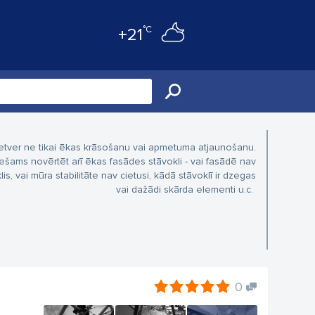
°C
+21
tver ne tikai ēkas krāsošanu vai apmetuma atjaunošanu.
ešams novērtēt arī ēkas fasādes stāvokli - vai fasādē nav
lis, vai mūra stabilitāte nav cietusi, kādā stāvoklī ir dzegas
vai dažādi skārda elementi u.c.
0