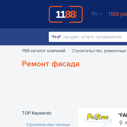
RU
1188 pl
Что?
1188 каталог компаний
Строительство, ремонтные
Ремонт фасада
TOP Keywords:
"FA
R
Строительство частных