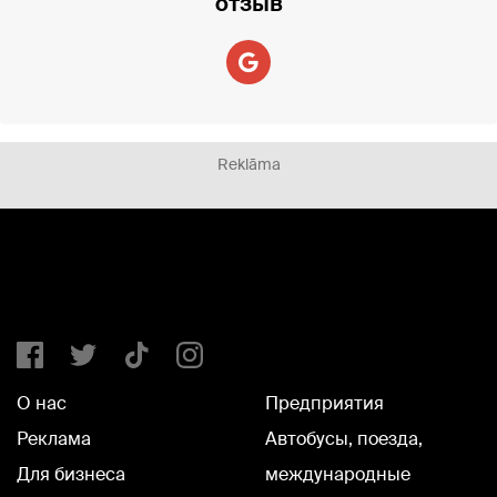
отзыв
Reklāma
О нас
Предприятия
Реклама
Автобусы, поезда,
Для бизнеса
международные