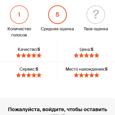
?
1
5
Количество
Средняя оценка
Твоя оценка
голосов
Качество:
5
Цена:
5
Сервис:
5
Место нахождения:
5
Пожалуйста, войдите, чтобы оставить