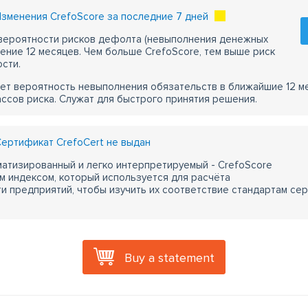
зменения CrefoScore за последние 7 дней
 вероятности рисков дефолта (невыполнения денежных
чение 12 месяцев. Чем больше CrefoScore, тем выше риск
сти.
ет вероятность невыполнения обязательств в ближайшие 12 м
ассов риска. Служат для быстрого принятия решения.
ертификат CrefoCert не выдан
атизированный и легко интерпретируемый - CrefoScore
м индексом, который используется для расчёта
 предприятий, чтобы изучить их соответствие стандартам сер
Buy a statement