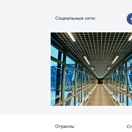
Социальные сети:
Отрасль:
Ст