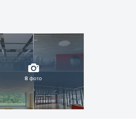
8
фото