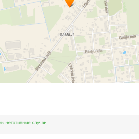
ны негативные случаи