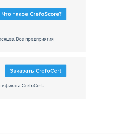
Что такое CrefoScore?
есяцев. Все предприятия
Заказать CrefoCert
тификата CrefoCert.