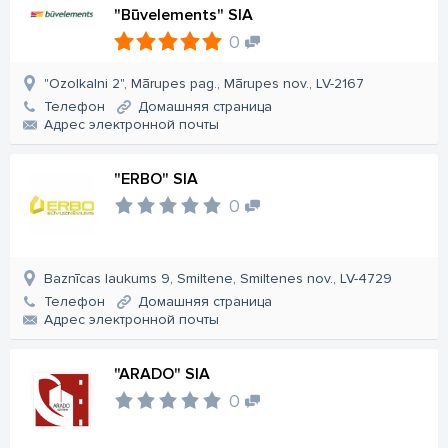
"Būvelements" SIA
0
"Ozolkalni 2", Mārupes pag., Mārupes nov., LV-2167
Телефон
Домашняя страница
Aдрес электронной почты
"ERBO" SIA
0
Baznīcas laukums 9, Smiltene, Smiltenes nov., LV-4729
Телефон
Домашняя страница
Aдрес электронной почты
"ARADO" SIA
0