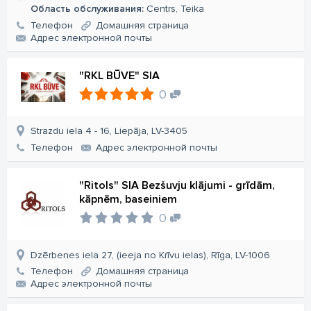
Область обслуживания:
Centrs, Teika
Телефон
Домашняя страница
Aдрес электронной почты
"RKL BŪVE" SIA
0
Strazdu iela 4 - 16, Liepāja, LV-3405
Телефон
Aдрес электронной почты
"Ritols" SIA Bezšuvju klājumi - grīdām,
kāpnēm, baseiniem
0
Dzērbenes iela 27, (ieeja no Krīvu ielas), Rīga, LV-1006
Телефон
Домашняя страница
Aдрес электронной почты