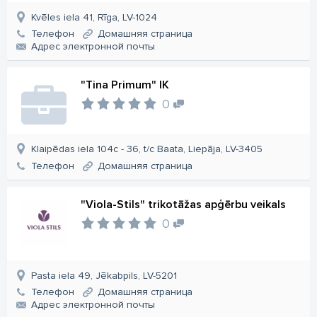
Kvēles iela 41, Rīga, LV-1024
Телефон
Домашняя страница
Aдрес электронной почты
"Tina Primum" IK
0
Klaipēdas iela 104c - 36, t/c Baata, Liepāja, LV-3405
Телефон
Домашняя страница
"Viola-Stils" trikotāžas apģērbu veikals
0
Pasta iela 49, Jēkabpils, LV-5201
Телефон
Домашняя страница
Aдрес электронной почты