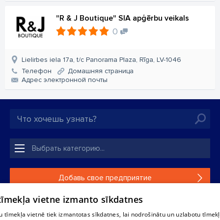
"R & J Boutique" SIA apģērbu veikals
0
Lielirbes iela 17a, t/c Panorama Plaza, Rīga, LV-1046
Телефон
Домашняя страница
Aдрес электронной почты
Добавь свое предприятие
 tīmekļa vietne izmanto sīkdatnes
Если твоего предприятия нет в нашей базе данных,
заполни простую форму .
 tīmekļa vietnē tiek izmantotas sīkdatnes, lai nodrošinātu un uzlabotu tīmek