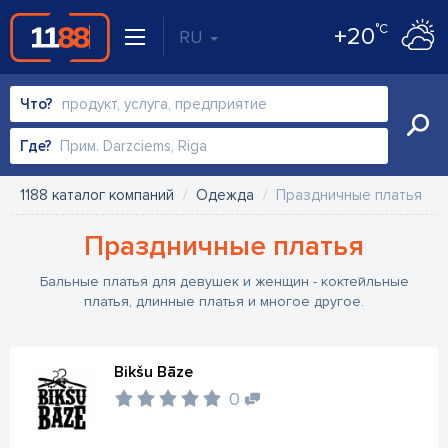
°C
+20
RU
Что?
Где?
1188 каталог компаний
Одежда
Праздничные платья
Праздничные платья
Бальные платья для девушек и женщин - коктейльные
платья, длинные платья и многое другое.
Bikšu Bāze
0