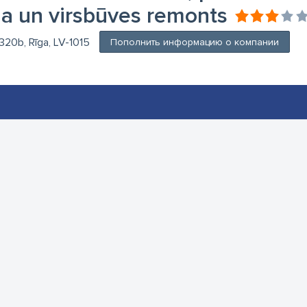
na un virsbūves remonts
320b, Rīga, LV-1015
Пополнить информацию о компании