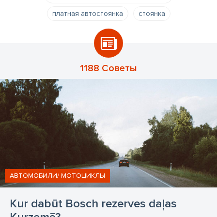
платная автостоянка
стоянка
1188 Советы
АВТОМОБИЛИ/ МОТОЦИКЛЫ
Kur dabūt Bosch rezerves daļas