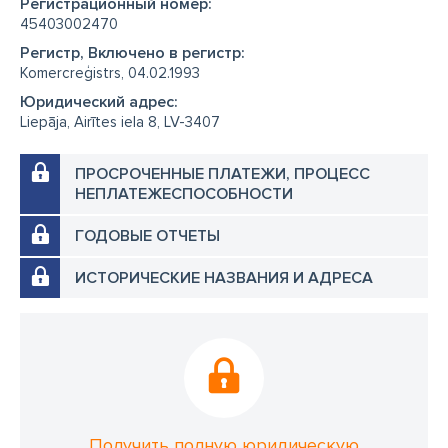
Регистрационный номер:
45403002470
Регистр, Включено в регистр:
Komercreģistrs, 04.02.1993
Юридический адрес:
Liepāja, Airītes iela 8, LV-3407
ПРОСРОЧЕННЫЕ ПЛАТЕЖИ, ПРОЦЕСС
НЕПЛАТЕЖЕСПОСОБНОСТИ
ГОДОВЫЕ ОТЧЕТЫ
ИСТОРИЧЕСКИЕ НАЗВАНИЯ И АДРЕСА
Получить полную юридическую