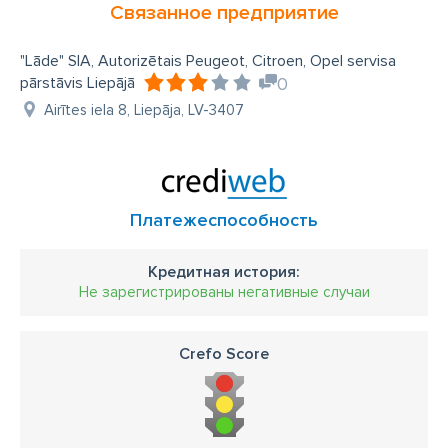
Связанное предприятие
"Lāde" SIA, Autorizētais Peugeot, Citroen, Opel servisa
pārstāvis Liepājā
0
Airītes iela 8, Liepāja, LV-3407
Платежеспособность
Кредитная история:
Не зарегистрированы негативные случаи
Crefo Score