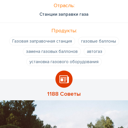
Отрасль:
Станции заправки газа
Продукты:
Газовая заправочная станция
газовые баллоны
замена газовых баллонов
автогаз
установка газового оборудования
1188 Советы