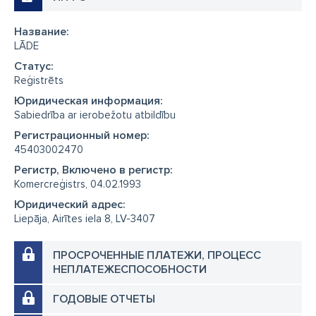
Название:
LĀDE
Cтатус:
Reģistrēts
Юридическая информация:
Sabiedrība ar ierobežotu atbildību
Регистрационный номер:
45403002470
Регистр, Включено в регистр:
Komercreģistrs, 04.02.1993
Юридический адрес:
Liepāja, Airītes iela 8, LV-3407
ПРОСРОЧЕННЫЕ ПЛАТЕЖИ, ПРОЦЕСС
НЕПЛАТЕЖЕСПОСОБНОСТИ
ГОДОВЫЕ ОТЧЕТЫ