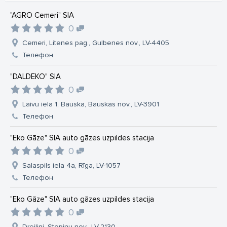
"AGRO Cemeri" SIA
0
Cemeri, Litenes pag., Gulbenes nov., LV-4405
Телефон
"DALDEKO" SIA
0
Laivu iela 1, Bauska, Bauskas nov., LV-3901
Телефон
"Eko Gāze" SIA auto gāzes uzpildes stacija
0
Salaspils iela 4a, Rīga, LV-1057
Телефон
"Eko Gāze" SIA auto gāzes uzpildes stacija
0
Dreiliņi, Stopiņu nov., LV-2130