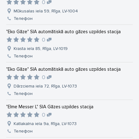
0
Mūkusalas iela 59, Rīga, LV-1004
Телефон
"Eko Gāze" SIA automātiskā auto gāzes uzpildes stacija
0
Krasta iela 85, Rīga, LV-1019
Телефон
"Eko Gāze" SIA automātiskā auto gāzes uzpildes stacija
0
Dārzciema iela 72, Rīga, LV-1073
Телефон
"Elme Messer L" SIA Gāzes uzpildes stacija
0
Katlakalna iela 9a, Rīga, LV-1073
Телефон