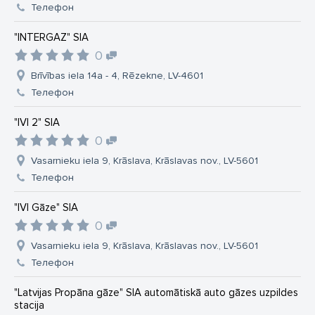
Телефон
"INTERGAZ" SIA
0
Brīvības iela 14a - 4, Rēzekne, LV-4601
Телефон
"IVI 2" SIA
0
Vasarnieku iela 9, Krāslava, Krāslavas nov., LV-5601
Телефон
"IVI Gāze" SIA
0
Vasarnieku iela 9, Krāslava, Krāslavas nov., LV-5601
Телефон
"Latvijas Propāna gāze" SIA automātiskā auto gāzes uzpildes
stacija