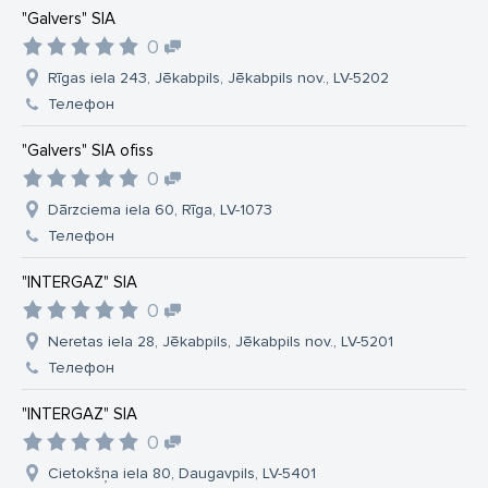
"Galvers" SIA
0
Rīgas iela 243, Jēkabpils, Jēkabpils nov., LV-5202
Телефон
"Galvers" SIA ofiss
0
Dārzciema iela 60, Rīga, LV-1073
Телефон
"INTERGAZ" SIA
0
Neretas iela 28, Jēkabpils, Jēkabpils nov., LV-5201
Телефон
"INTERGAZ" SIA
0
Cietokšņa iela 80, Daugavpils, LV-5401