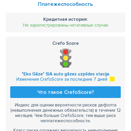
Платежеспособность
Кредитная история:
Не зарегистрированы негативные случаи
Crefo Score
"Eko Gāze" SIA auto gāzes uzpildes stacija
Изменения CrefoScore за последние 7 дней
Что такое CrefoScore?
Индекс для оценки вероятности рисков дефолта
(невыполнения денежных обязательств) в течение 12
месяцев. Чем больше CrefoScore, тем выше риск
неплатежеспособности.
Класс риска отражает вероятность невыполнения