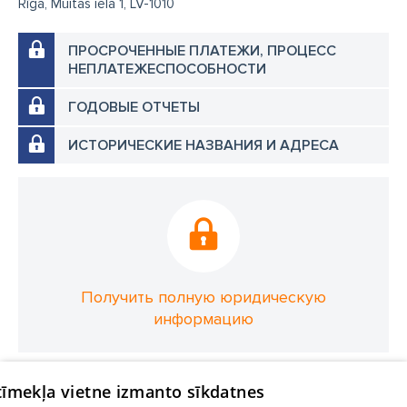
Rīga, Muitas iela 1, LV-1010
ПРОСРОЧЕННЫЕ ПЛАТЕЖИ, ПРОЦЕСС
НЕПЛАТЕЖЕСПОСОБНОСТИ
ГОДОВЫЕ ОТЧЕТЫ
ИСТОРИЧЕСКИЕ НАЗВАНИЯ И АДРЕСА
Получить полную юридическую
информацию
 tīmekļa vietne izmanto sīkdatnes