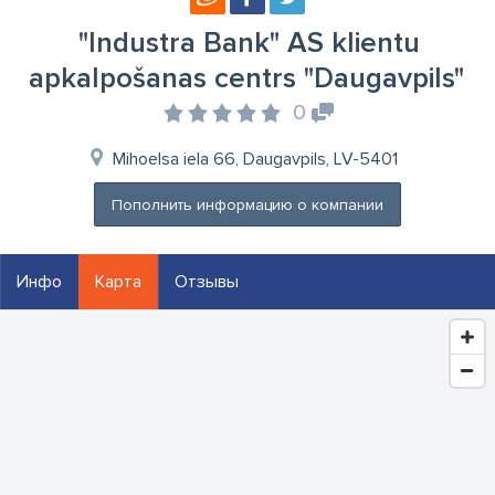
"Industra Bank" AS klientu
apkalpošanas centrs "Daugavpils"
0
Mihoelsa iela 66, Daugavpils, LV-5401
Пополнить информацию о компании
Инфо
Карта
Отзывы