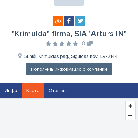
"Krimulda" firma, SIA "Arturs IN"
0
Sunīši, Krimuldas pag., Siguldas nov., LV-2144
Пополнить информацию о компании
Инфо
Карта
Отзывы