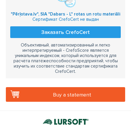
"Pērļotava.lv", SIA "Dabars - L" rotas un rotu materiāli
Сертификат CrefoCert не выдан
Заказать CrefoCert
Объективный, автоматизированный и легко
интерпретируемый - CrefoScore является
уникальным индексом, который используется для
расчёта платёжеспособности предприятий, чтобы
изучить их соответствие стандартам сертификата
CrefoCert.
Buy a statement