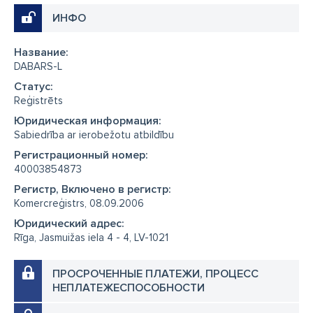
ИНФО
Название:
DABARS-L
Cтатус:
Reģistrēts
Юридическая информация:
Sabiedrība ar ierobežotu atbildību
Регистрационный номер:
40003854873
Регистр, Включено в регистр:
Komercreģistrs, 08.09.2006
Юридический адрес:
Rīga, Jasmuižas iela 4 - 4, LV-1021
ПРОСРОЧЕННЫЕ ПЛАТЕЖИ, ПРОЦЕСС
НЕПЛАТЕЖЕСПОСОБНОСТИ