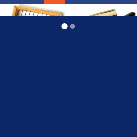
бухгалтерские консультации