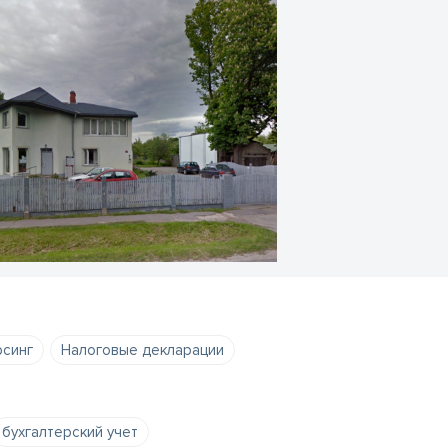
рсинг
Налоговые декларации
бухгалтерский учет