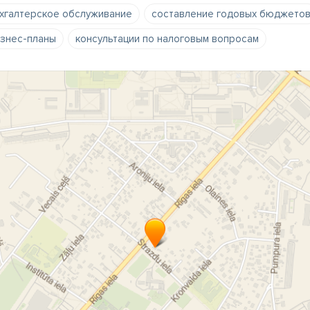
хгалтерское обслуживание
составление годовых бюджето
знес-планы
консультации по налоговым вопросам