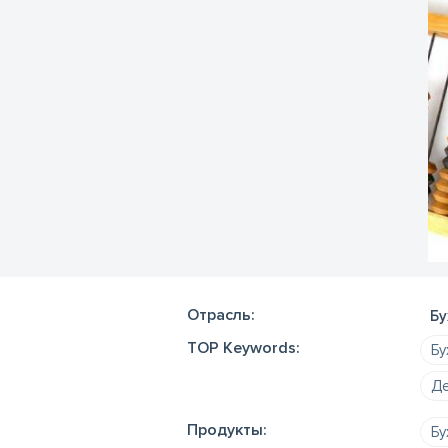
Отрасль:
Бу
TOP Keywords:
Бу
Де
Продукты:
Бу