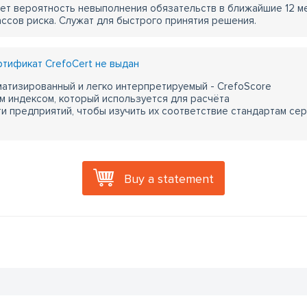
ет вероятность невыполнения обязательств в ближайшие 12 м
ассов риска. Служат для быстрого принятия решения.
тификат CrefoCert не выдан
атизированный и легко интерпретируемый - CrefoScore
м индексом, который используется для расчёта
 предприятий, чтобы изучить их соответствие стандартам сер
Buy a statement