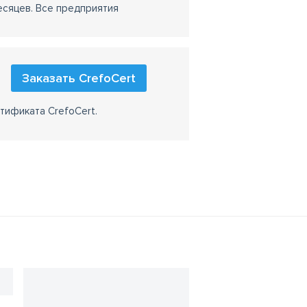
есяцев. Все предприятия
Заказать CrefoCert
тификата CrefoCert.