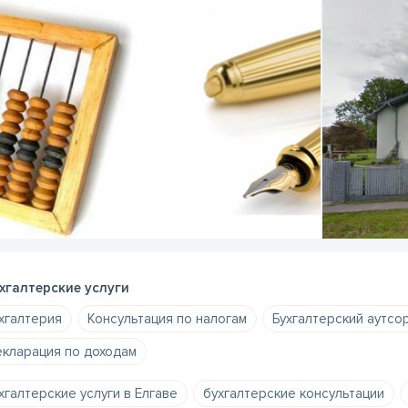
хгалтерские услуги
хгалтерия
Консультация по налогам
Бухгалтерский аутсо
кларация по доходам
хгалтерские услуги в Елгаве
бухгалтерские консультации