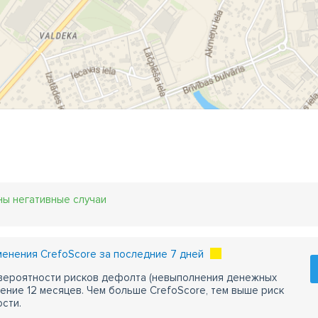
ны негативные случаи
енения CrefoScore за последние 7 дней
 вероятности рисков дефолта (невыполнения денежных
чение 12 месяцев. Чем больше CrefoScore, тем выше риск
сти.