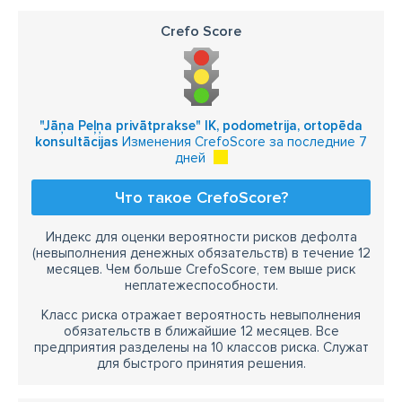
Crefo Score
"Jāņa Peļņa privātprakse" IK, podometrija, ortopēda
konsultācijas
Изменения CrefoScore за последние 7
дней
Что такое CrefoScore?
Индекс для оценки вероятности рисков дефолта
(невыполнения денежных обязательств) в течение 12
месяцев. Чем больше CrefoScore, тем выше риск
неплатежеспособности.
Класс риска отражает вероятность невыполнения
обязательств в ближайшие 12 месяцев. Все
предприятия разделены на 10 классов риска. Служат
для быстрого принятия решения.