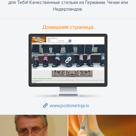
для Тебя! Качественные стельки из Германии, Чехии или
Нидерландов.
Домашняя страница:
www.podometrija.lv
www.podometrija.lv