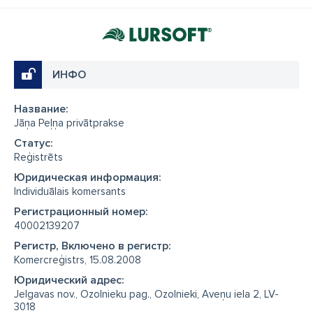
ИНФО
Название:
Jāņa Peļņa privātprakse
Cтатус:
Reģistrēts
Юридическая информация:
Individuālais komersants
Регистрационный номер:
40002139207
Регистр, Включено в регистр:
Komercreģistrs, 15.08.2008
Юридический адрес:
Jelgavas nov., Ozolnieku pag., Ozolnieki, Aveņu iela 2, LV-
3018