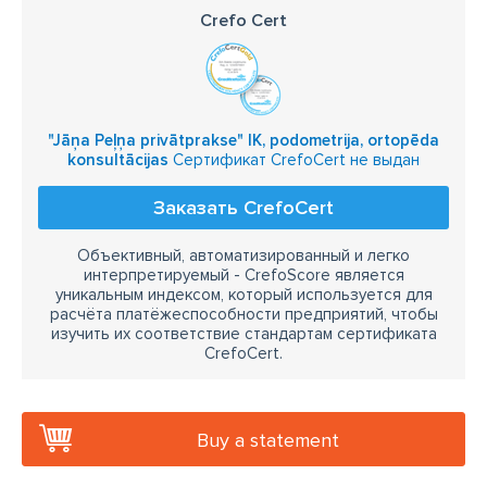
Crefo Cert
"Jāņa Peļņa privātprakse" IK, podometrija, ortopēda
konsultācijas
Сертификат CrefoCert не выдан
Заказать CrefoCert
Объективный, автоматизированный и легко
интерпретируемый - CrefoScore является
уникальным индексом, который используется для
расчёта платёжеспособности предприятий, чтобы
изучить их соответствие стандартам сертификата
CrefoCert.
Buy a statement