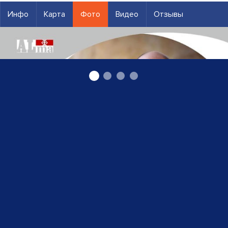
Инфо
Карта
Фото
Видео
Отзывы