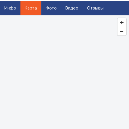
Инфо
Карта
Фото
Видео
Отзывы