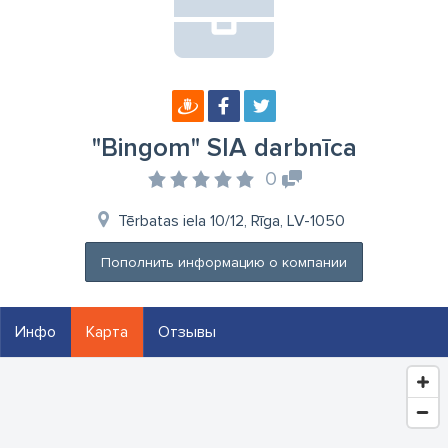
"Bingom" SIA darbnīca
0
Tērbatas iela 10/12, Rīga, LV-1050
Пополнить информацию о компании
Инфо
Карта
Отзывы