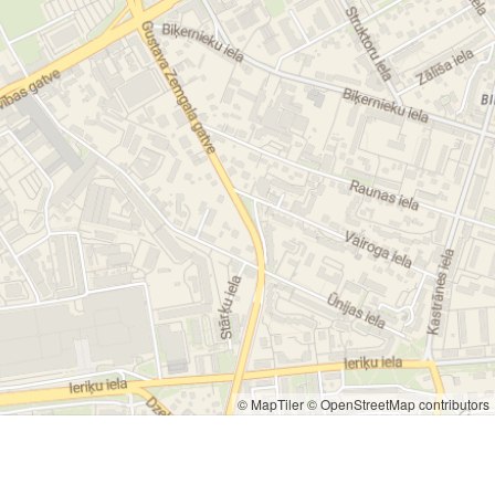
© MapTiler
© OpenStreetMap contributors