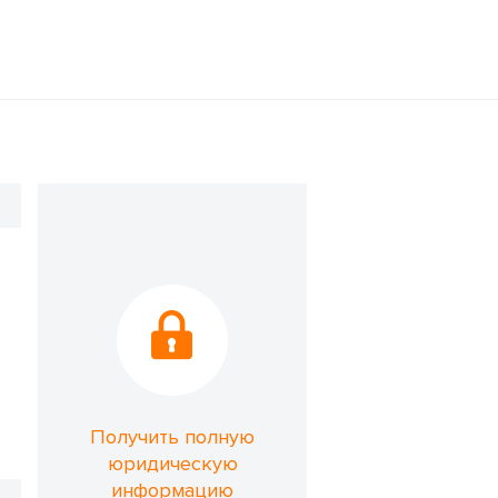
Получить полную
юридическую
информацию