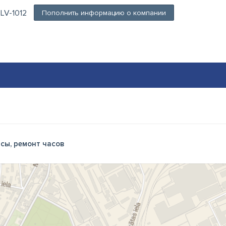
, LV-1012
Пополнить информацию о компании
сы, ремонт часов