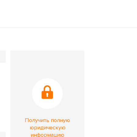
Получить полную
юридическую
информацию