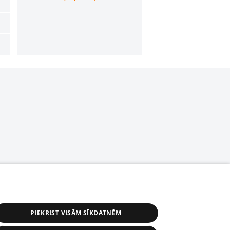
PIEKRIST VISĀM SĪKDATNĒM