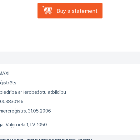
Buy a statement
MAXI
ģistrēts
biedrība ar ierobežotu atbildību
003830146
mercreģistrs, 31.05.2006
ga, Vaļņu iela 1, LV-1050