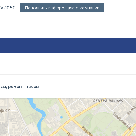
, LV-1050
Пополнить информацию о компании
сы, ремонт часов