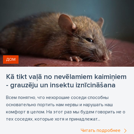
ДОМ
Kā tikt vaļā no nevēlamiem kaimiņiem
- grauzēju un insektu iznīcināšana
Всем понятно, что нехорошие соседи способны
основательно портить нам нервы и нарушать наш
комфорт в целом. На этот раз мы будем говорить не о
тех соседях, которые хотя и принадлежат...
Читать подробнее