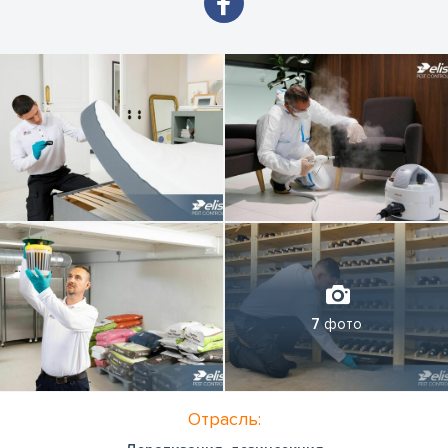
7
фото
Отрасль: