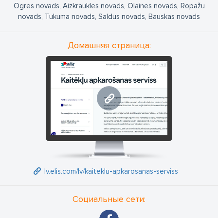
Ogres novads, Aizkraukles novads, Olaines novads, Ropažu
novads, Tukuma novads, Saldus novads, Bauskas novads
Домашняя страница:
lv.elis.com
lv.elis.com/lv/kaiteklu-apkarosanas-serviss
Социальные сети: