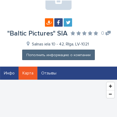
"Baltic Pictures" SIA
0
Salnas iela 10 - 42, Rīga, LV-1021
Пополнить информацию о компании
Инфо
Карта
Отзывы