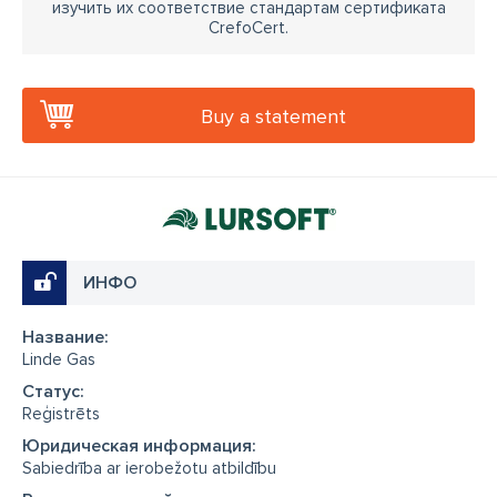
изучить их соответствие стандартам сертификата
CrefoCert.
Buy a statement
ИНФО
Название:
Linde Gas
Cтатус:
Reģistrēts
Юридическая информация:
Sabiedrība ar ierobežotu atbildību