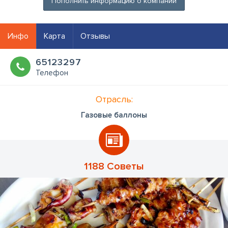
Пополнить информацию о компании
Инфо
Карта
Отзывы
65123297
Телефон
Отрасль:
Газовые баллоны
1188 Советы