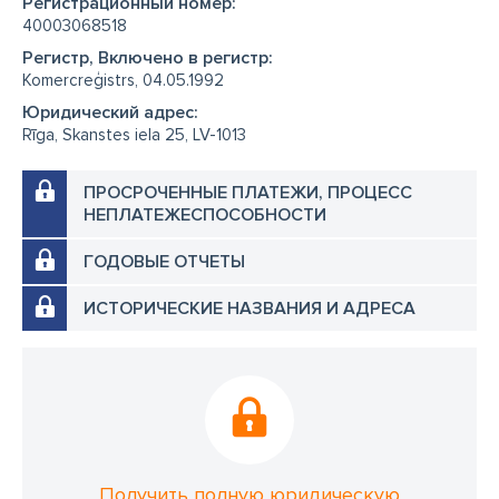
Регистрационный номер:
40003068518
Регистр, Включено в регистр:
Komercreģistrs, 04.05.1992
Юридический адрес:
Rīga, Skanstes iela 25, LV-1013
ПРОСРОЧЕННЫЕ ПЛАТЕЖИ, ПРОЦЕСС
НЕПЛАТЕЖЕСПОСОБНОСТИ
ГОДОВЫЕ ОТЧЕТЫ
ИСТОРИЧЕСКИЕ НАЗВАНИЯ И АДРЕСА
Получить полную юридическую