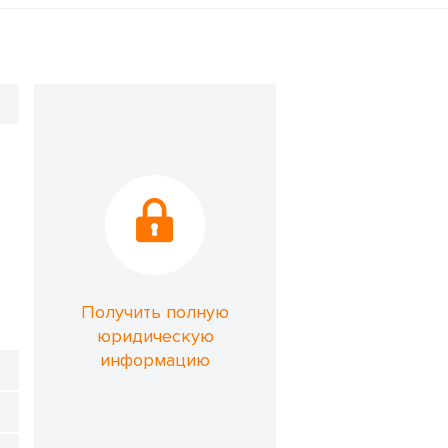
Получить полную
юридическую
информацию