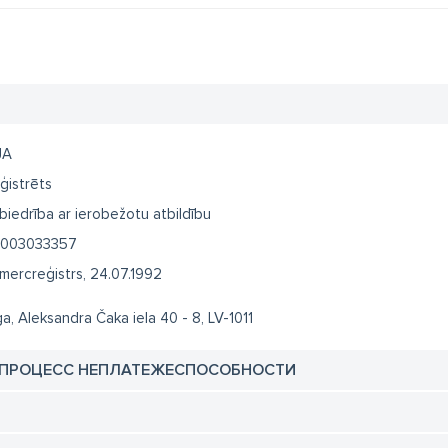
JA
ģistrēts
biedrība ar ierobežotu atbildību
003033357
mercreģistrs, 24.07.1992
ga, Aleksandra Čaka iela 40 - 8, LV-1011
 ПРОЦЕСС НЕПЛАТЕЖЕСПОСОБНОСТИ