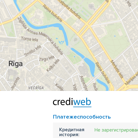
Платежеспособность
Кредитная
Не зарегистрирова
история: