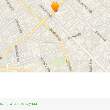
ны негативные случаи