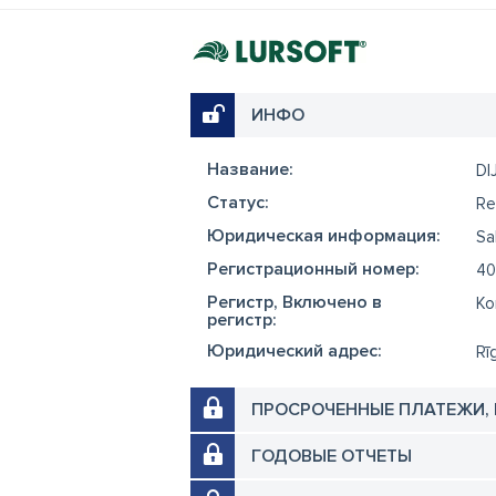
ИНФО
Название:
DI
Cтатус:
Re
Юридическая информация:
Sa
Регистрационный номер:
40
Регистр, Включено в
Ko
регистр:
Юридический адрес:
Rī
ПРОСРОЧЕННЫЕ ПЛАТЕЖИ,
ГОДОВЫЕ ОТЧЕТЫ