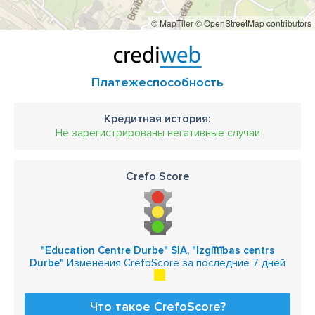
© MapTiler
© OpenStreetMap contributors
Платежеспособность
Кредитная история:
Не зарегистрированы негативные случаи
Crefo Score
"Education Centre Durbe" SIA, "Izglītības centrs
Durbe"
Изменения CrefoScore за последние 7 дней
Что такое CrefoScore?