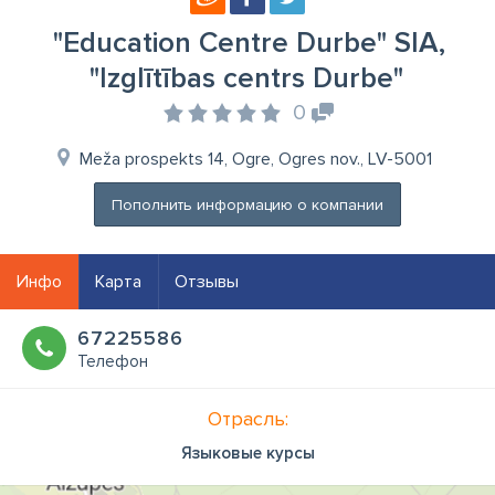
"Education Centre Durbe" SIA,
"Izglītības centrs Durbe"
0
Meža prospekts 14, Ogre, Ogres nov., LV-5001
Пополнить информацию о компании
Инфо
Карта
Отзывы
67225586
Телефон
Отрасль:
Языковые курсы