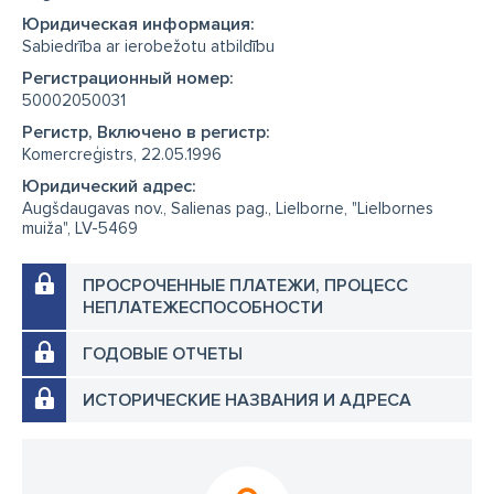
Юридическая информация:
Sabiedrība ar ierobežotu atbildību
Регистрационный номер:
50002050031
Регистр, Включено в регистр:
Komercreģistrs, 22.05.1996
Юридический адрес:
Augšdaugavas nov., Salienas pag., Lielborne, "Lielbornes
muiža", LV-5469
ПРОСРОЧЕННЫЕ ПЛАТЕЖИ, ПРОЦЕСС
НЕПЛАТЕЖЕСПОСОБНОСТИ
ГОДОВЫЕ ОТЧЕТЫ
ИСТОРИЧЕСКИЕ НАЗВАНИЯ И АДРЕСА