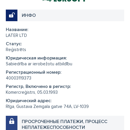
ИНФО
Название:
LATER LTD
Cтатус:
Reģistrēts
Юридическая информация:
Sabiedrība ar ierobežotu atbildību
Регистрационный номер:
40003119373
Регистр, Включено в регистр:
Komercreģistrs, 05.03.1993
Юридический адрес:
Rīga, Gustava Zemgala gatve 74A, LV-1039
ПРОСРОЧЕННЫЕ ПЛАТЕЖИ, ПРОЦЕСС
НЕПЛАТЕЖЕСПОСОБНОСТИ