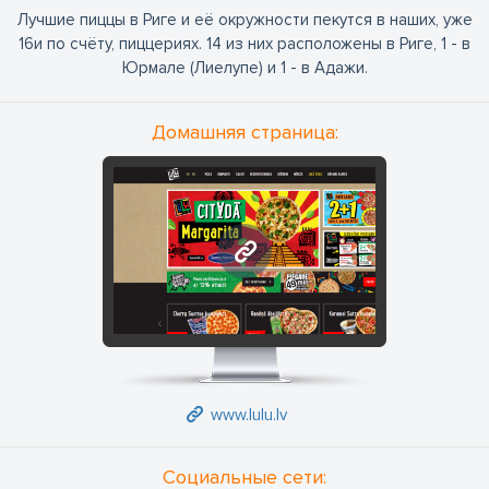
Лучшие пиццы в Риге и её окружности пекутся в наших, уже
16и по счёту, пиццериях. 14 из них расположены в Риге, 1 - в
Юрмале (Лиелупе) и 1 - в Адажи.
Домашняя страница:
www.lulu.lv
www.lulu.lv
Социальные сети: