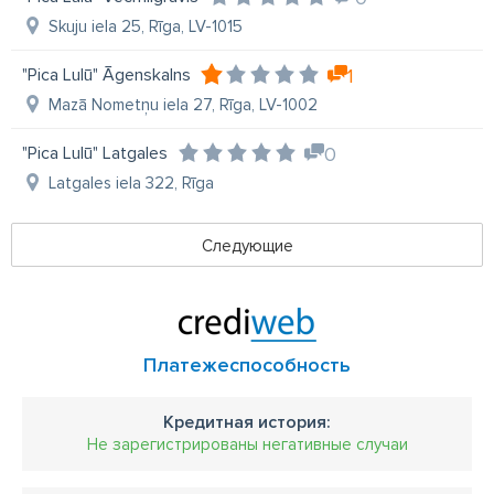
Skuju iela 25, Rīga, LV-1015
"Pica Lulū" Āgenskalns
1
Mazā Nometņu iela 27, Rīga, LV-1002
"Pica Lulū" Latgales
0
Latgales iela 322, Rīga
Следующие
Платежеспособность
Кредитная история:
Не зарегистрированы негативные случаи