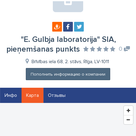
"E. Gulbja laboratorija" SIA,
pieņemšanas punkts
0
Brīvības iela 68, 2. stāvs, Rīga, LV-1011
Пополнить информацию о компании
Инфо
Карта
Отзывы