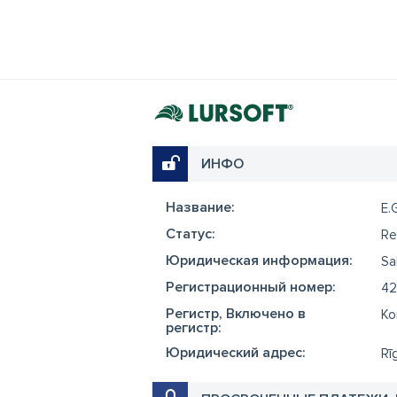
ИНФО
Название:
E.
Cтатус:
Re
Юридическая информация:
Sa
Регистрационный номер:
42
Регистр, Включено в
Ko
регистр:
Юридический адрес:
Rī