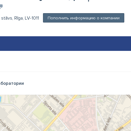
. stāvs, Rīga, LV-1011
Пополнить информацию о компании
боратории