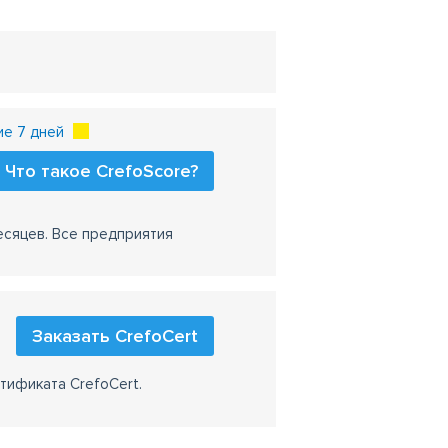
ие 7 дней
Что такое CrefoScore?
есяцев. Все предприятия
Заказать CrefoCert
тификата CrefoCert.