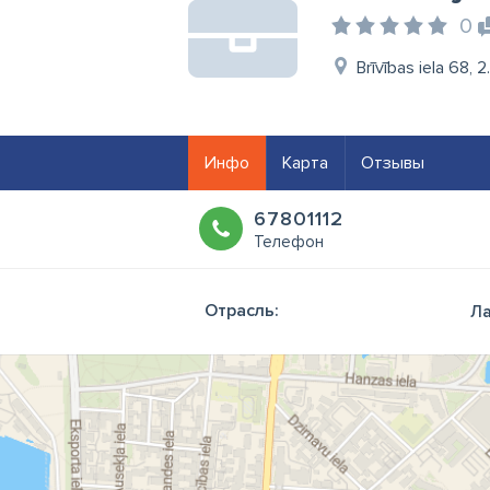
0
Brīvības iela 68, 2
Инфо
Карта
Отзывы
67801112
Телефон
Отрасль:
Ла