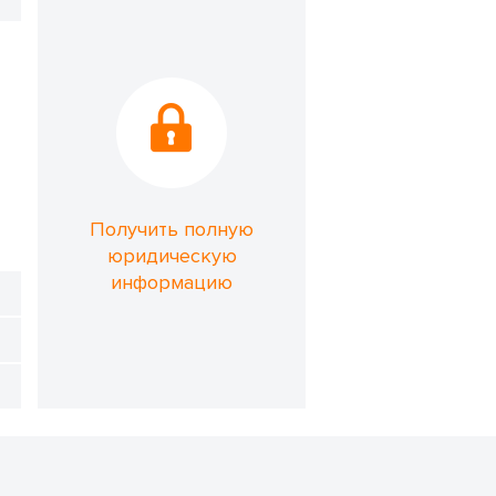
Получить полную
юридическую
информацию