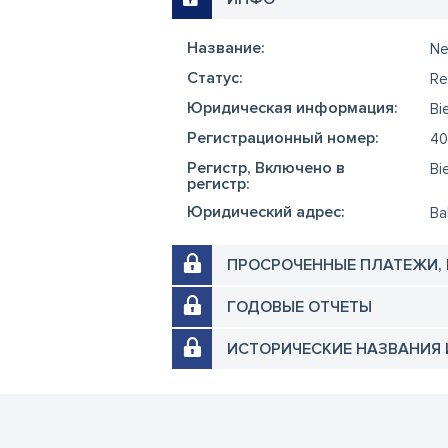
Название:
Ne
Cтатус:
Re
Юридическая информация:
Bi
Регистрационный номер:
40
Регистр, Включено в
Bi
регистр:
Юридический адрес:
Ba
ПРОСРОЧЕННЫЕ ПЛАТЕЖИ,
ГОДОВЫЕ ОТЧЕТЫ
ИСТОРИЧЕСКИЕ НАЗВАНИЯ 