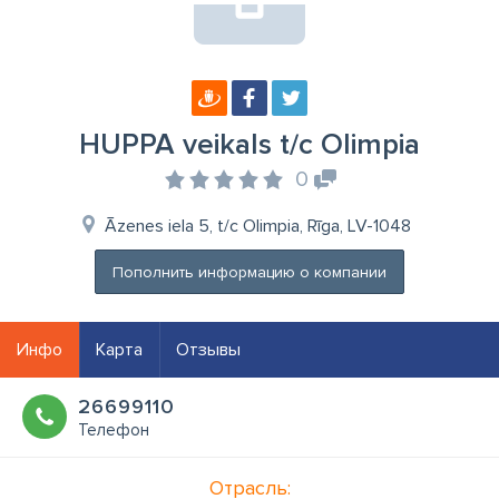
HUPPA veikals t/c Olimpia
0
Āzenes iela 5, t/c Olimpia, Rīga, LV-1048
Пополнить информацию о компании
Инфо
Карта
Отзывы
26699110
Телефон
Отрасль: