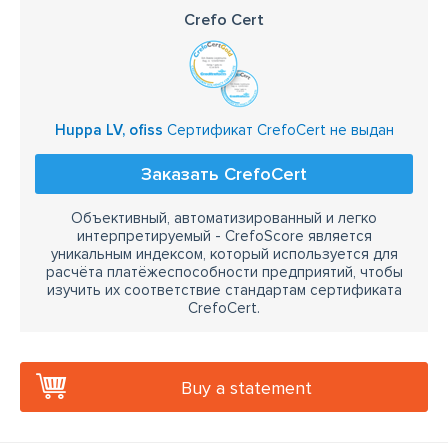
Crefo Cert
Huppa LV, ofiss
Сертификат CrefoCert не выдан
Заказать CrefoCert
Объективный, автоматизированный и легко
интерпретируемый - CrefoScore является
уникальным индексом, который используется для
расчёта платёжеспособности предприятий, чтобы
изучить их соответствие стандартам сертификата
CrefoCert.
Buy a statement