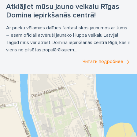
Atklājiet mūsu jauno veikalu Rīgas
Domina iepirkšanās centrā!
Ar prieku vēlamies dalīties fantastiskos jaunumos ar Jums
– esam oficiāli atvēruši jaunāko Huppa veikalu Latvijā!
Tagad mūs var atrast Domina iepirkšanās centrā Rīgā, kas ir
viens no pilsētas populārākajiem...
Читать подробнее