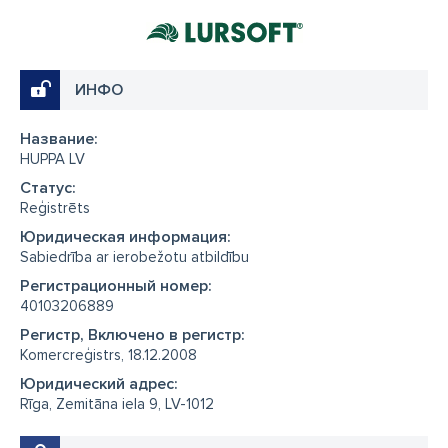
ИНФО
Название:
HUPPA LV
Cтатус:
Reģistrēts
Юридическая информация:
Sabiedrība ar ierobežotu atbildību
Регистрационный номер:
40103206889
Регистр, Включено в регистр:
Komercreģistrs, 18.12.2008
Юридический адрес:
Rīga, Zemitāna iela 9, LV-1012