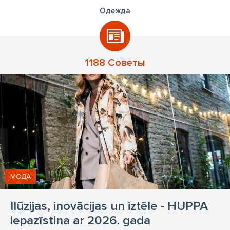
Одежда
1188 Советы
МОДА
Ilūzijas, inovācijas un iztēle - HUPPA
iepazīstina ar 2026. gada