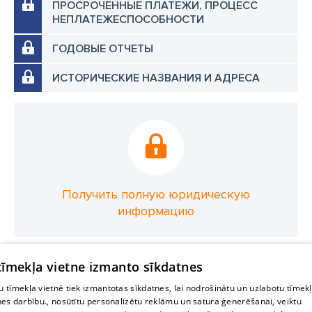
ПРОСРОЧЕННЫЕ ПЛАТЕЖИ, ПРОЦЕСС
НЕПЛАТЕЖЕСПОСОБНОСТИ
ГОДОВЫЕ ОТЧЕТЫ
ИСТОРИЧЕСКИЕ НАЗВАНИЯ И АДРЕСА
Получить полную юридическую
информацию
 tīmekļa vietne izmanto sīkdatnes
 tīmekļa vietnē tiek izmantotas sīkdatnes, lai nodrošinātu un uzlabotu tīmek
nes darbību., nosūtītu personalizētu reklāmu un satura ģenerēšanai, veiktu