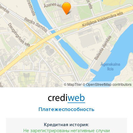
© MapTiler
© OpenStreetMap contributors
Платежеспособность
Кредитная история:
Не зарегистрированы негативные случаи