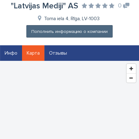
"Latvijas Mediji" AS
0
Toma iela 4, Rīga, LV-1003
Пополнить информацию о компании
Инфо
Карта
Отзывы