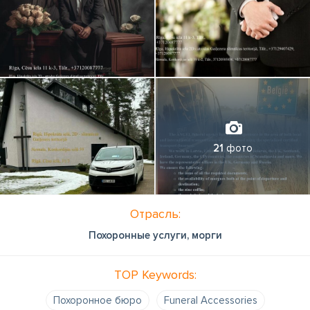
21
фото
Отрасль:
Похоронные услуги, морги
TOP Keywords:
Похоронное бюро
Funeral Accessories