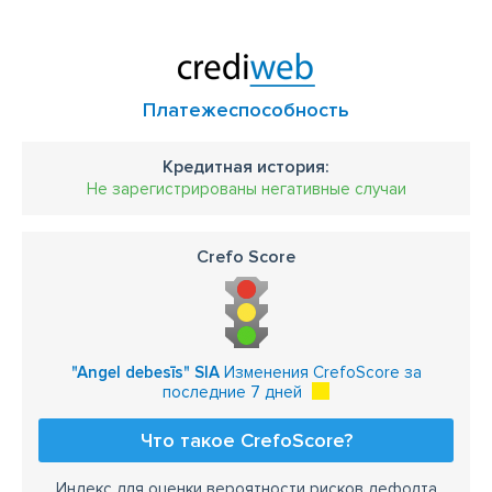
Платежеспособность
Кредитная история:
Не зарегистрированы негативные случаи
Crefo Score
"Angel debesīs" SIA
Изменения CrefoScore за
последние 7 дней
Что такое CrefoScore?
Индекс для оценки вероятности рисков дефолта