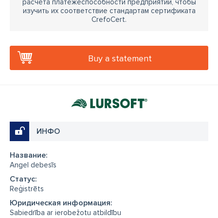
расчёта платёжеспособности предприятий, чтобы
изучить их соответствие стандартам сертификата
CrefoCert.
Buy a statement
ИНФО
Название:
Angel debesīs
Cтатус:
Reģistrēts
Юридическая информация:
Sabiedrība ar ierobežotu atbildību