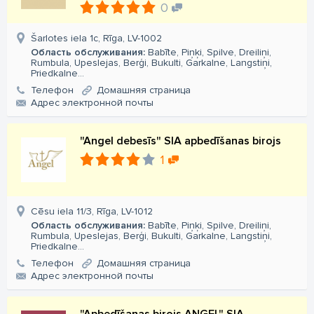
0
Šarlotes iela 1c, Rīga, LV-1002
Область обслуживания:
Babīte, Piņķi, Spilve, Dreiliņi,
Rumbula, Upeslejas, Berģi, Bukulti, Garkalne, Langstiņi,
Priedkalne...
Телефон
Домашняя страница
Aдрес электронной почты
"Angel debesīs" SIA apbedīšanas birojs
1
Cēsu iela 11/3, Rīga, LV-1012
Область обслуживания:
Babīte, Piņķi, Spilve, Dreiliņi,
Rumbula, Upeslejas, Berģi, Bukulti, Garkalne, Langstiņi,
Priedkalne...
Телефон
Домашняя страница
Aдрес электронной почты