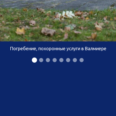
Погребение, похоронные услуги в Валмиере