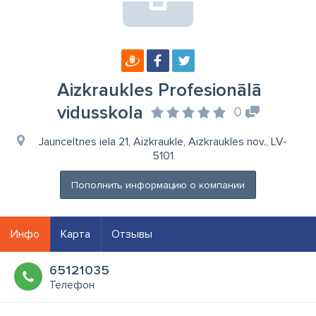
Aizkraukles Profesionālā
vidusskola
0
Jaunceltnes iela 21, Aizkraukle, Aizkraukles nov., LV-
5101
Пополнить информацию о компании
Инфо
Карта
Отзывы
65121035
Телефон