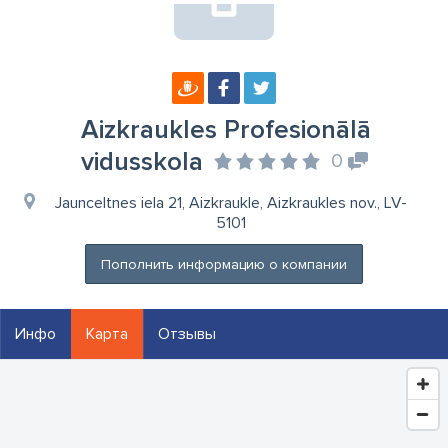
Aizkraukles Profesionālā
vidusskola
0
Jaunceltnes iela 21, Aizkraukle, Aizkraukles nov., LV-
5101
Пополнить информацию о компании
Инфо
Карта
Отзывы