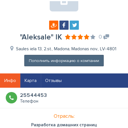
"Aleksale" IK
0
Saules iela 13, 2.st., Madona, Madonas nov., LV-4801
Пополнить информацию о компании
Инфо
Карта
Отзывы
25544453
Телефон
Отрасль:
Разработка домашних страниц