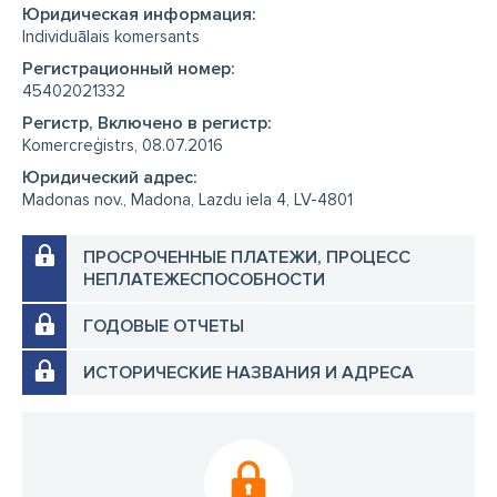
Юридическая информация:
Individuālais komersants
Регистрационный номер:
45402021332
Регистр, Включено в регистр:
Komercreģistrs, 08.07.2016
Юридический адрес:
Madonas nov., Madona, Lazdu iela 4, LV-4801
ПРОСРОЧЕННЫЕ ПЛАТЕЖИ, ПРОЦЕСС
НЕПЛАТЕЖЕСПОСОБНОСТИ
ГОДОВЫЕ ОТЧЕТЫ
ИСТОРИЧЕСКИЕ НАЗВАНИЯ И АДРЕСА