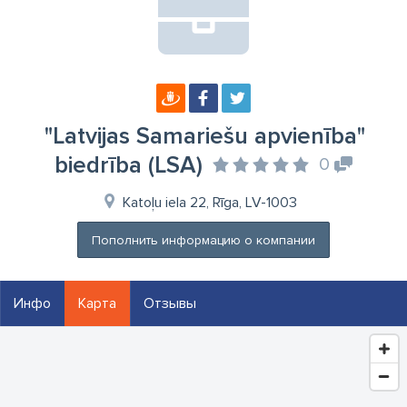
"Latvijas Samariešu apvienība"
biedrība (LSA)
0
Katoļu iela 22, Rīga, LV-1003
Пополнить информацию о компании
Инфо
Карта
Отзывы