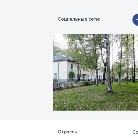
Социальные сети:
Отрасль:
Со