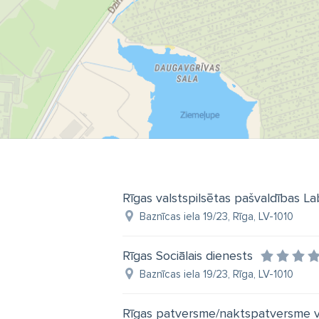
Rīgas valstspilsētas pašvaldības L
Baznīcas iela 19/23, Rīga, LV-1010
Rīgas Sociālais dienests
Baznīcas iela 19/23, Rīga, LV-1010
Rīgas patversme/naktspatversme v