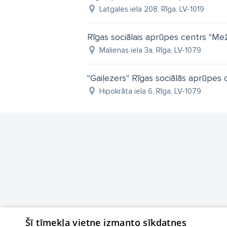
Latgales iela 208, Rīga, LV-1019
Rīgas sociālais aprūpes centrs "Me
Malienas iela 3a, Rīga, LV-1079
"Gaiļezers" Rīgas sociālās aprūpes 
Hipokrāta iela 6, Rīga, LV-1079
Šī tīmekļa vietne izmanto sīkdatnes