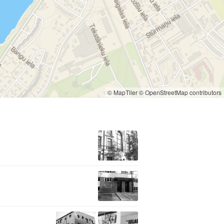
© MapTiler
© OpenStreetMap contributors