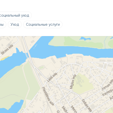
социальный уход
ры
Уход
Социальные услуги