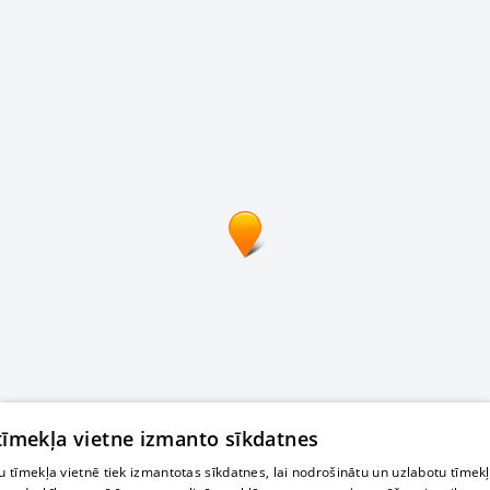
 tīmekļa vietne izmanto sīkdatnes
 tīmekļa vietnē tiek izmantotas sīkdatnes, lai nodrošinātu un uzlabotu tīmek