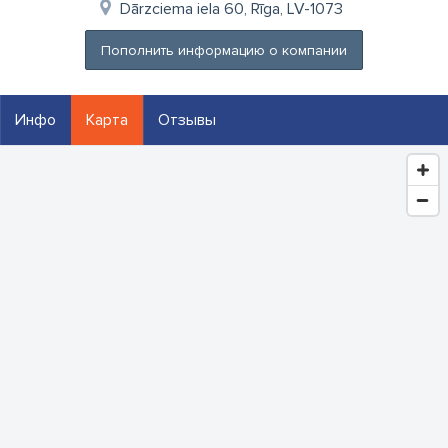
Dārzciema iela 60, Rīga, LV-1073
Пополнить информацию о компании
Инфо
Карта
Отзывы