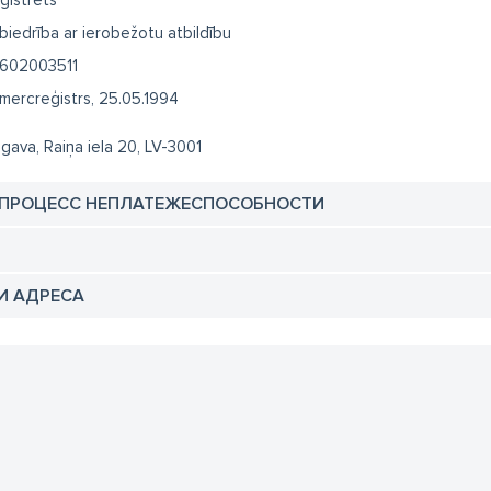
biedrība ar ierobežotu atbildību
602003511
mercreģistrs, 25.05.1994
lgava, Raiņa iela 20, LV-3001
 ПРОЦЕСС НЕПЛАТЕЖЕСПОСОБНОСТИ
И АДРЕСА