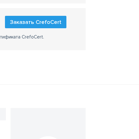
Заказать CrefoCert
тификата CrefoCert.