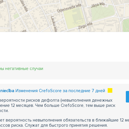
ны негативные случаи
tniecība
Изменения CrefoScore за последние 7 дней
 вероятности рисков дефолта (невыполнения денежных
чение 12 месяцев. Чем больше CrefoScore, тем выше риск
сти.
ет вероятность невыполнения обязательств в ближайшие 12 м
ассов риска. Служат для быстрого принятия решения.