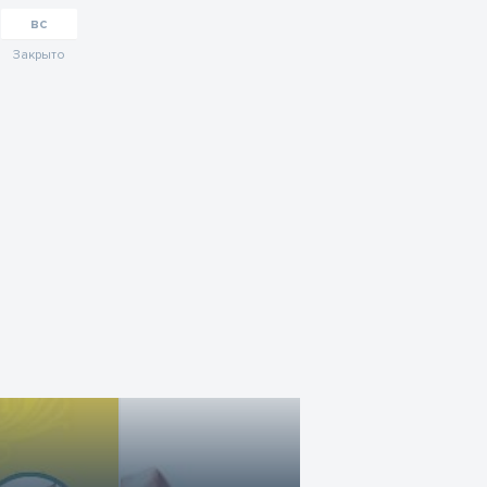
вс
Закрыто