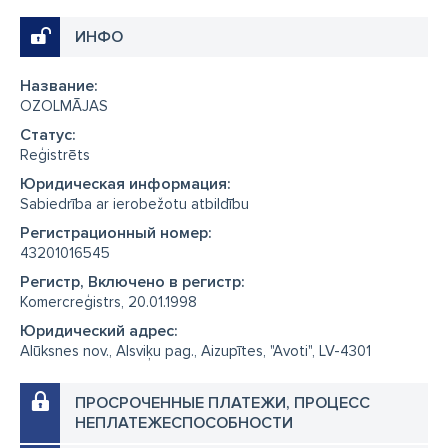
ИНФО
Название:
OZOLMĀJAS
Cтатус:
Reģistrēts
Юридическая информация:
Sabiedrība ar ierobežotu atbildību
Регистрационный номер:
43201016545
Регистр, Включено в регистр:
Komercreģistrs, 20.01.1998
Юридический адрес:
Alūksnes nov., Alsviķu pag., Aizupītes, "Avoti", LV-4301
ПРОСРОЧЕННЫЕ ПЛАТЕЖИ, ПРОЦЕСС
НЕПЛАТЕЖЕСПОСОБНОСТИ