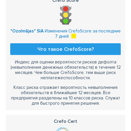
Crefo Score
"Ozolmājas" SIA
Изменения CrefoScore за последние
7 дней
Что такое CrefoScore?
Индекс для оценки вероятности рисков дефолта
(невыполнения денежных обязательств) в течение 12
месяцев. Чем больше CrefoScore, тем выше риск
неплатежеспособности.
Класс риска отражает вероятность невыполнения
обязательств в ближайшие 12 месяцев. Все
предприятия разделены на 10 классов риска. Служат
для быстрого принятия решения.
Crefo Cert