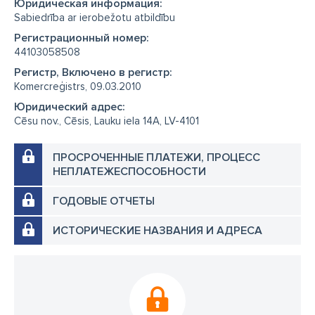
Юридическая информация:
Sabiedrība ar ierobežotu atbildību
Регистрационный номер:
44103058508
Регистр, Включено в регистр:
Komercreģistrs, 09.03.2010
Юридический адрес:
Cēsu nov., Cēsis, Lauku iela 14A, LV-4101
ПРОСРОЧЕННЫЕ ПЛАТЕЖИ, ПРОЦЕСС
НЕПЛАТЕЖЕСПОСОБНОСТИ
ГОДОВЫЕ ОТЧЕТЫ
ИСТОРИЧЕСКИЕ НАЗВАНИЯ И АДРЕСА