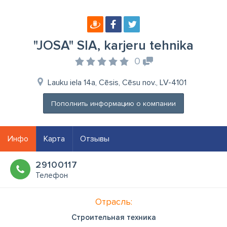
"JOSA" SIA, karjeru tehnika
0
Lauku iela 14a, Cēsis, Cēsu nov., LV-4101
Пополнить информацию о компании
Инфо
Карта
Отзывы
29100117
Телефон
Отрасль:
Строительная техника