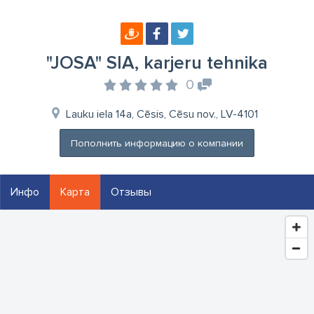
"JOSA" SIA, karjeru tehnika
0
Lauku iela 14a, Cēsis, Cēsu nov., LV-4101
Пополнить информацию о компании
Инфо
Карта
Отзывы