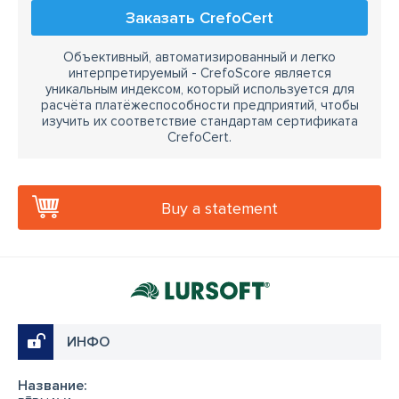
Заказать CrefoCert
Объективный, автоматизированный и легко
интерпретируемый - CrefoScore является
уникальным индексом, который используется для
расчёта платёжеспособности предприятий, чтобы
изучить их соответствие стандартам сертификата
CrefoCert.
Buy a statement
ИНФО
Название: