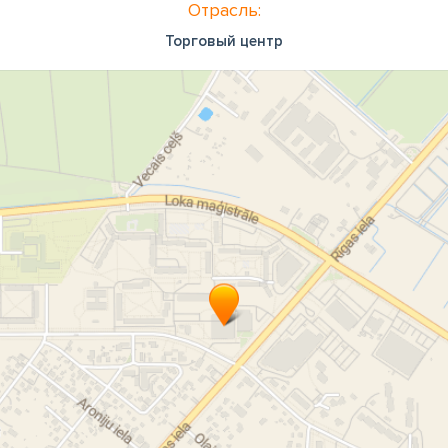
Отрасль:
Торговый центр