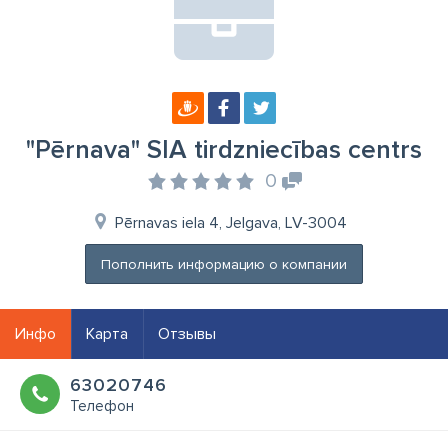
"Pērnava" SIA tirdzniecības centrs
0
Pērnavas iela 4, Jelgava, LV-3004
Пополнить информацию о компании
Инфо
Карта
Отзывы
63020746
Телефон