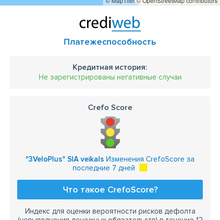
© MapTiler
© OpenStreetMap contributors
Платежеспособность
Кредитная история:
Не зарегистрированы негативные случаи
Crefo Score
"3VeloPlus" SIA veikals
Изменения CrefoScore за
последние 7 дней
Что такое CrefoScore?
Индекс для оценки вероятности рисков дефолта