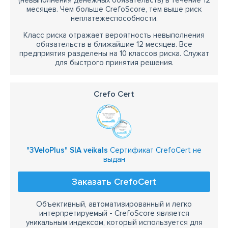
(невыполнения денежных обязательств) в течение 12
месяцев. Чем больше CrefoScore, тем выше риск
неплатежеспособности.
Класс риска отражает вероятность невыполнения
обязательств в ближайшие 12 месяцев. Все
предприятия разделены на 10 классов риска. Служат
для быстрого принятия решения.
Crefo Cert
"3VeloPlus" SIA veikals
Сертификат CrefoCert не
выдан
Заказать CrefoCert
Объективный, автоматизированный и легко
интерпретируемый - CrefoScore является
уникальным индексом, который используется для