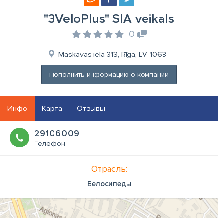
"3VeloPlus" SIA veikals
0
Maskavas iela 313, Rīga, LV-1063
Пополнить информацию о компании
Инфо
Карта
Отзывы
29106009
Телефон
Отрасль:
Велосипеды