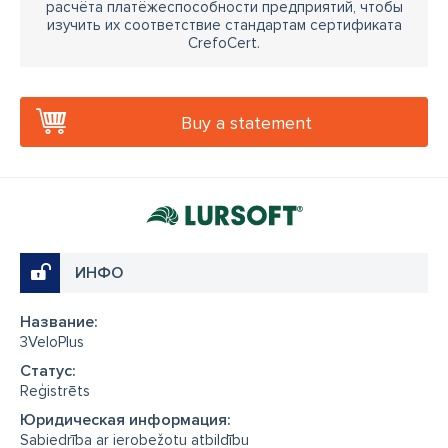
расчёта платёжеспособности предприятий, чтобы
изучить их соответствие стандартам сертификата
CrefoCert.
Buy a statement
ИНФО
Название:
3VeloPlus
Cтатус:
Reģistrēts
Юридическая информация:
Sabiedrība ar ierobežotu atbildību